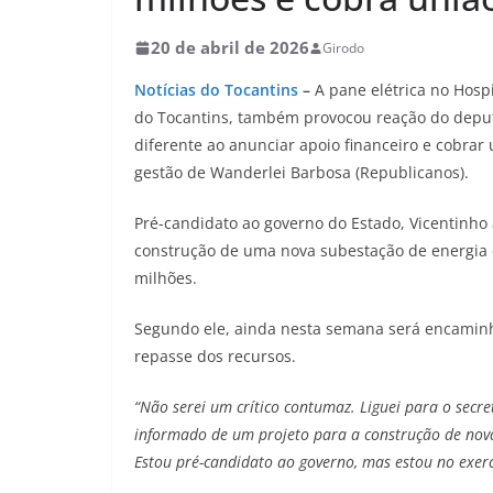
20 de abril de 2026
Girodo
Notícias do Tocantins
–
A pane elétrica no Hosp
do Tocantins, também provocou reação do deput
diferente ao anunciar apoio financeiro e cobrar 
gestão de Wanderlei Barbosa (Republicanos).
Pré-candidato ao governo do Estado, Vicentinho 
construção de uma nova subestação de energia e
milhões.
Segundo ele, ainda nesta semana será encaminha
repasse dos recursos.
“Não serei um crítico contumaz. Liguei para o secre
informado de um projeto para a construção de nova
Estou pré-candidato ao governo, mas estou no exer