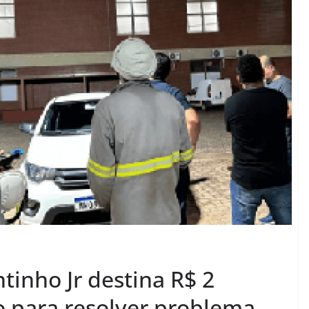
tinho Jr destina R$ 2
o para resolver problema