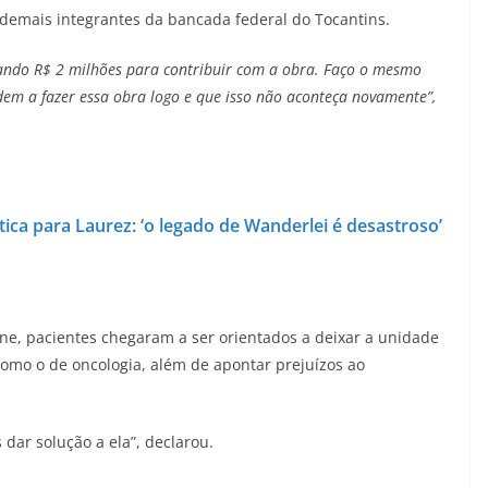
demais integrantes da bancada federal do Tocantins.
nando R$ 2 milhões para contribuir com a obra. Faço o mesmo
em a fazer essa obra logo e que isso não aconteça novamente”,
tica para Laurez: ‘o legado de Wanderlei é desastroso’
ane, pacientes chegaram a ser orientados a deixar a unidade
omo o de oncologia, além de apontar prejuízos ao
dar solução a ela”, declarou.