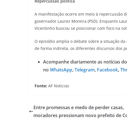
Repercussão política
A manifestação ocorre em meio à repercussão do 
governador Laurez Moreira (PSD). Enquanto Lau
Vicentinho buscou se posicionar com foco na solu
O episódio amplia o debate sobre a situação da
de forma indireta, os diferentes discursos dos 
Acompanhe diariamente as notícias do
no
WhatsApp
,
Telegram
,
Facebook
,
Th
Fonte:
AF Noticias
Entre promessas e medo de perder casas,
moradores pressionam novo prefeito de Co