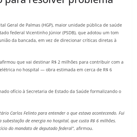
ital Geral de Palmas (HGP), maior unidade pública de saúde
ado federal Vicentinho Júnior (PSDB), que adotou um tom
união da bancada, em vez de direcionar críticas diretas à
afirmou que vai destinar R$ 2 milhões para contribuir com a
létrica no hospital — obra estimada em cerca de R$ 6
do ofício à Secretaria de Estado da Saúde formalizando o
tário Carlos Felinto para entender o que estava acontecendo. Fui
 subestação de energia no hospital, que custa R$ 6 milhões.
cício do mandato de deputado federal”
, afirmou.