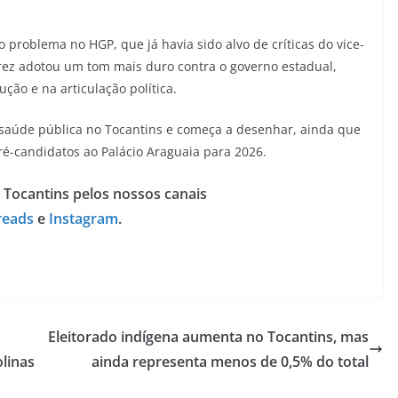
problema no HGP, que já havia sido alvo de críticas do vice-
rez adotou um tom mais duro contra o governo estadual,
ção e na articulação política.
 saúde pública no Tocantins e começa a desenhar, ainda que
pré-candidatos ao Palácio Araguaia para 2026.
 Tocantins pelos nossos canais
reads
e
Instagram
.
Eleitorado indígena aumenta no Tocantins, mas
linas
ainda representa menos de 0,5% do total