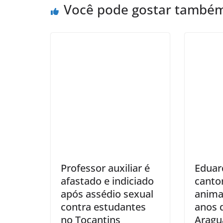
Você pode gostar també
Professor auxiliar é
Eduar
afastado e indiciado
canto
após assédio sexual
anima
contra estudantes
anos 
no Tocantins
Aragu