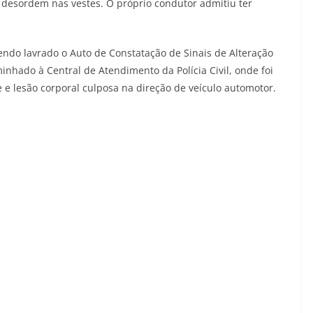
 e desordem nas vestes. O próprio condutor admitiu ter
 sendo lavrado o Auto de Constatação de Sinais de Alteração
hado à Central de Atendimento da Polícia Civil, onde foi
e lesão corporal culposa na direção de veículo automotor.