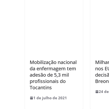
Mobilização nacional
Milha
da enfermagem tem
nos E
adesão de 5,3 mil
decis
profissionais do
Breon
Tocantins
24 de
1 de julho de 2021