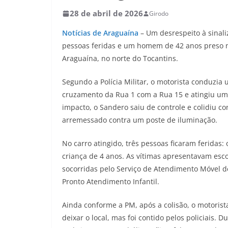
28 de abril de 2026
Girodo
Notícias de Araguaína
– Um desrespeito à sinali
pessoas feridas e um homem de 42 anos preso na
Araguaína, no norte do Tocantins.
Segundo a Polícia Militar, o motorista conduzi
cruzamento da Rua 1 com a Rua 15 e atingiu um 
impacto, o Sandero saiu de controle e colidiu co
arremessado contra um poste de iluminação.
No carro atingido, três pessoas ficaram feridas
criança de 4 anos. As vítimas apresentavam escor
socorridas pelo Serviço de Atendimento Móvel d
Pronto Atendimento Infantil.
Ainda conforme a PM, após a colisão, o motoris
deixar o local, mas foi contido pelos policiais. 