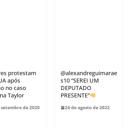
res protestam
@alexandreguimarae
UA após
s10 “SEREI UM
ão no caso
DEPUTADO
na Taylor
PRESENTE”
 setembro de 2020
24 de agosto de 2022