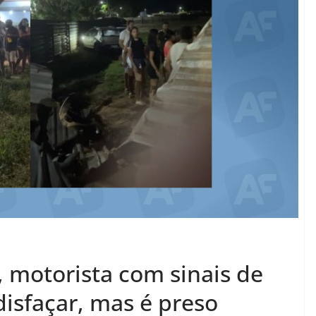
, motorista com sinais de
isfaçar, mas é preso