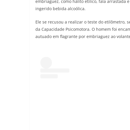
embriaguez, como hálito etílico, fala arrastada
ingerido bebida alcoólica.
Ele se recusou a realizar o teste do etilômetro,
da Capacidade Psicomotora. O homem foi encamin
autuado em flagrante por embriaguez ao volante 