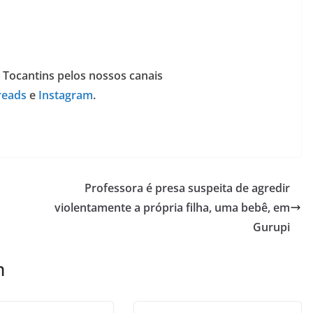
 Tocantins pelos nossos canais
reads
e
Instagram
.
Professora é presa suspeita de agredir
violentamente a própria filha, uma bebê, em
Gurupi
m