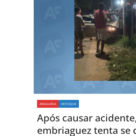
ARAGUAÍNA
DESTAQUE
Após causar acidente
embriaguez tenta se d