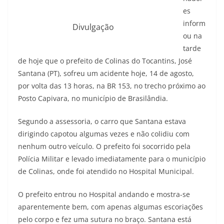
es
inform
Divulgação
ou na
tarde
de hoje que o prefeito de Colinas do Tocantins, José
Santana (PT), sofreu um acidente hoje, 14 de agosto,
por volta das 13 horas, na BR 153, no trecho próximo ao
Posto Capivara, no município de Brasilândia.
Segundo a assessoria, o carro que Santana estava
dirigindo capotou algumas vezes e não colidiu com
nenhum outro veículo. O prefeito foi socorrido pela
Polícia Militar e levado imediatamente para o município
de Colinas, onde foi atendido no Hospital Municipal.
O prefeito entrou no Hospital andando e mostra-se
aparentemente bem, com apenas algumas escoriações
pelo corpo e fez uma sutura no braço. Santana está