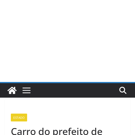
Pular
para
o
conteúdo
ESTADO
Carro do prefeito de