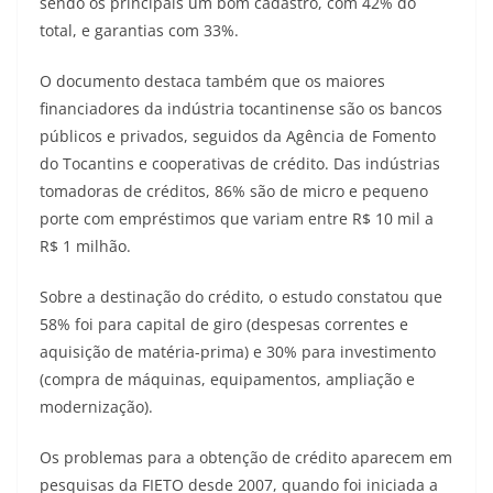
sendo os principais um bom cadastro, com 42% do
total, e garantias com 33%.
O documento destaca também que os maiores
financiadores da indústria tocantinense são os bancos
públicos e privados, seguidos da Agência de Fomento
do Tocantins e cooperativas de crédito. Das indústrias
tomadoras de créditos, 86% são de micro e pequeno
porte com empréstimos que variam entre R$ 10 mil a
R$ 1 milhão.
Sobre a destinação do crédito, o estudo constatou que
58% foi para capital de giro (despesas correntes e
aquisição de matéria-prima) e 30% para investimento
(compra de máquinas, equipamentos, ampliação e
modernização).
Os problemas para a obtenção de crédito aparecem em
pesquisas da FIETO desde 2007, quando foi iniciada a