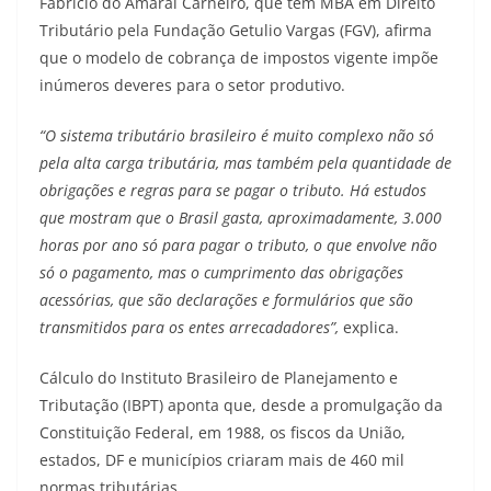
Fabrício do Amaral Carneiro, que tem MBA em Direito
Tributário pela Fundação Getulio Vargas (FGV), afirma
que o modelo de cobrança de impostos vigente impõe
inúmeros deveres para o setor produtivo.
“O sistema tributário brasileiro é muito complexo não só
pela alta carga tributária, mas também pela quantidade de
obrigações e regras para se pagar o tributo. Há estudos
que mostram que o Brasil gasta, aproximadamente, 3.000
horas por ano só para pagar o tributo, o que envolve não
só o pagamento, mas o cumprimento das obrigações
acessórias, que são declarações e formulários que são
transmitidos para os entes arrecadadores”,
explica.
Cálculo do Instituto Brasileiro de Planejamento e
Tributação (IBPT) aponta que, desde a promulgação da
Constituição Federal, em 1988, os fiscos da União,
estados, DF e municípios criaram mais de 460 mil
normas tributárias.