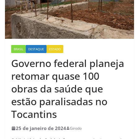
BRASIL
DESTAQUE
ESTADO
Governo federal planeja
retomar quase 100
obras da saúde que
estão paralisadas no
Tocantins
25 de janeiro de 2024
Girodo