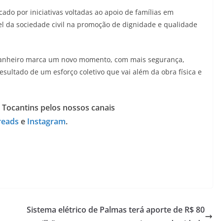
do por iniciativas voltadas ao apoio de famílias em
el da sociedade civil na promoção de dignidade e qualidade
o banheiro marca um novo momento, com mais segurança,
ultado de um esforço coletivo que vai além da obra física e
 Tocantins pelos nossos canais
reads
e
Instagram
.
Sistema elétrico de Palmas terá aporte de R$ 80