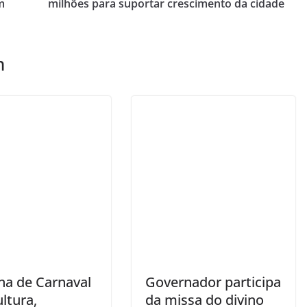
m
milhões para suportar crescimento da cidade
m
na de Carnaval
Governador participa
ltura,
da missa do divino