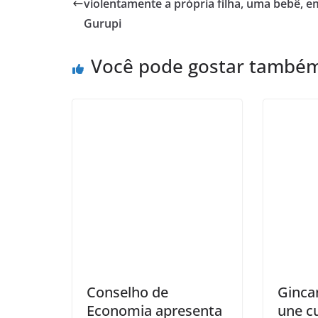
violentamente a própria filha, uma bebê, e
Gurupi
Você pode gostar també
Conselho de
Ginca
Economia apresenta
une cu