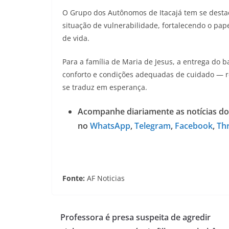
O Grupo dos Autônomos de Itacajá tem se destaca
situação de vulnerabilidade, fortalecendo o pap
de vida.
Para a família de Maria de Jesus, a entrega d
conforto e condições adequadas de cuidado — res
se traduz em esperança.
Acompanhe diariamente as notícias do
no
WhatsApp
,
Telegram
,
Facebook
,
Th
Fonte:
AF Noticias
Professora é presa suspeita de agredir