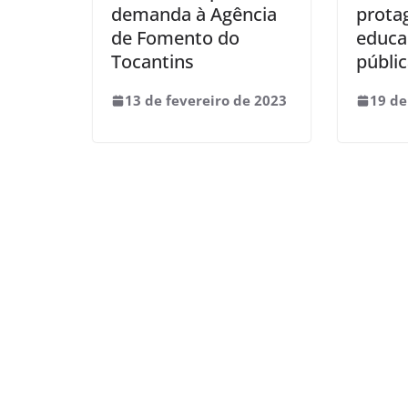
demanda à Agência
prota
de Fomento do
educa
Tocantins
públi
13 de fevereiro de 2023
19 de