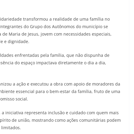
olidariedade transformou a realidade de uma família no
. Integrantes do Grupo dos Autônomos do município se
 de Maria de Jesus, jovem com necessidades especiais,
e e dignidade.
iculdades enfrentadas pela família, que não dispunha de
sência do espaço impactava diretamente o dia a dia,
anizou a ação e executou a obra com apoio de moradores da
biente essencial para o bem-estar da família, fruto de uma
omisso social.
 a iniciativa representa inclusão e cuidado com quem mais
 espírito de união, mostrando como ações comunitárias podem
limitados.