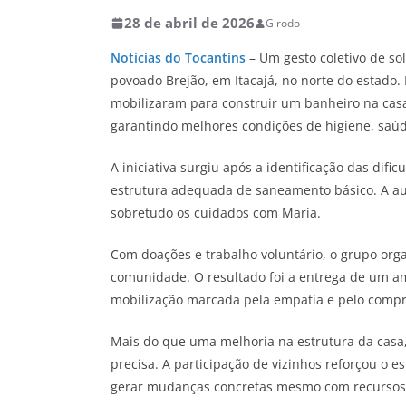
28 de abril de 2026
Girodo
Notícias do Tocantins
– Um gesto coletivo de s
povoado Brejão, em Itacajá, no norte do estado
mobilizaram para construir um banheiro na casa
garantindo melhores condições de higiene, saúd
A iniciativa surgiu após a identificação das dif
estrutura adequada de saneamento básico. A au
sobretudo os cuidados com Maria.
Com doações e trabalho voluntário, o grupo org
comunidade. O resultado foi a entrega de um am
mobilização marcada pela empatia e pelo compr
Mais do que uma melhoria na estrutura da casa,
precisa. A participação de vizinhos reforçou o
gerar mudanças concretas mesmo com recursos 