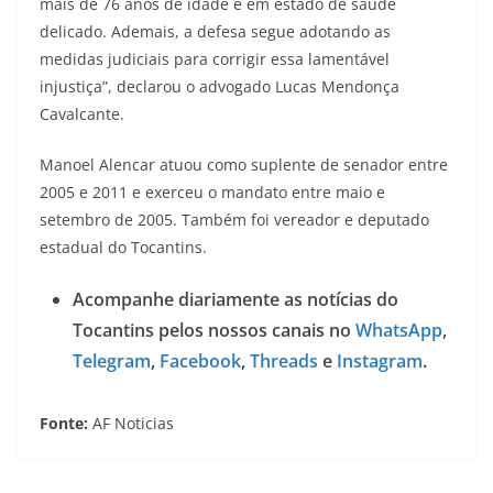
mais de 76 anos de idade e em estado de saúde
delicado. Ademais, a defesa segue adotando as
medidas judiciais para corrigir essa lamentável
injustiça”, declarou o advogado Lucas Mendonça
Cavalcante.
Manoel Alencar atuou como suplente de senador entre
2005 e 2011 e exerceu o mandato entre maio e
setembro de 2005. Também foi vereador e deputado
estadual do Tocantins.
Acompanhe diariamente as notícias do
Tocantins pelos nossos canais no
WhatsApp
,
Telegram
,
Facebook
,
Threads
e
Instagram
.
Fonte:
AF Noticias