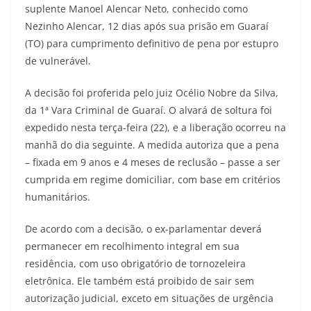
suplente Manoel Alencar Neto, conhecido como
Nezinho Alencar, 12 dias após sua prisão em Guaraí
(TO) para cumprimento definitivo de pena por estupro
de vulnerável.
A decisão foi proferida pelo juiz Océlio Nobre da Silva,
da 1ª Vara Criminal de Guaraí. O alvará de soltura foi
expedido nesta terça-feira (22), e a liberação ocorreu na
manhã do dia seguinte. A medida autoriza que a pena
– fixada em 9 anos e 4 meses de reclusão – passe a ser
cumprida em regime domiciliar, com base em critérios
humanitários.
De acordo com a decisão, o ex-parlamentar deverá
permanecer em recolhimento integral em sua
residência, com uso obrigatório de tornozeleira
eletrônica. Ele também está proibido de sair sem
autorização judicial, exceto em situações de urgência