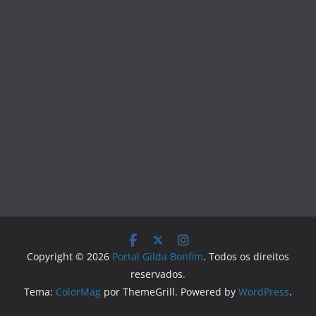
Copyright © 2026
Portal Gilda Bonfim
. Todos os direitos
reservados.
Tema:
ColorMag
por ThemeGrill. Powered by
WordPress
.