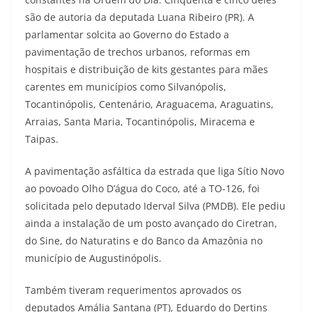
são de autoria da deputada Luana Ribeiro (PR). A
parlamentar solcita ao Governo do Estado a
pavimentação de trechos urbanos, reformas em
hospitais e distribuição de kits gestantes para mães
carentes em municípios como Silvanópolis,
Tocantinópolis, Centenário, Araguacema, Araguatins,
Arraias, Santa Maria, Tocantinópolis, Miracema e
Taipas.
A pavimentação asfáltica da estrada que liga Sítio Novo
ao povoado Olho D’água do Coco, até a TO-126, foi
solicitada pelo deputado Iderval Silva (PMDB). Ele pediu
ainda a instalação de um posto avançado do Ciretran,
do Sine, do Naturatins e do Banco da Amazônia no
município de Augustinópolis.
Também tiveram requerimentos aprovados os
deputados Amália Santana (PT), Eduardo do Dertins