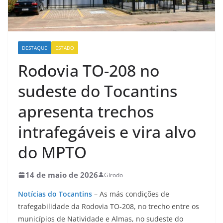
DESTAQUE
ESTADO
Rodovia TO-208 no
sudeste do Tocantins
apresenta trechos
intrafegáveis e vira alvo
do MPTO
14 de maio de 2026
Girodo
Notícias do Tocantins
– As más condições de
trafegabilidade da Rodovia TO-208, no trecho entre os
municípios de Natividade e Almas, no sudeste do