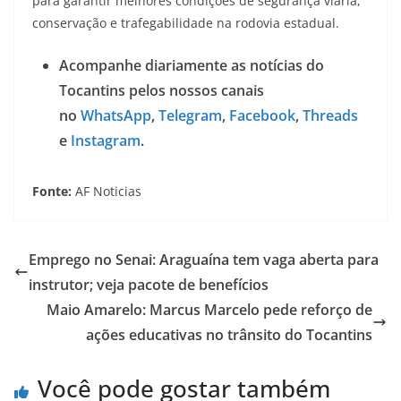
para garantir melhores condições de segurança viária,
conservação e trafegabilidade na rodovia estadual.
Acompanhe diariamente as notícias do
Tocantins pelos nossos canais
no
WhatsApp
,
Telegram
,
Facebook
,
Threads
e
Instagram
.
Fonte:
AF Noticias
Emprego no Senai: Araguaína tem vaga aberta para
instrutor; veja pacote de benefícios
Maio Amarelo: Marcus Marcelo pede reforço de
ações educativas no trânsito do Tocantins
Você pode gostar também