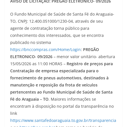
AVISO DE LICITAÇÃO: PREGÃO ELETRONICO- 09/2026
O Fundo Municipal de Saúde de Santa Fé do Araguaia-
TO, CNPJ: 12.400.051000/1230-04, através de seu
agente de contratação torna público para
conhecimento dos interessados, que se encontra
publicado no sistema
https://bnccompras.com/Home/Login
:
PREGÃO
ELETRONICO- 09/2026
– menor valor unitário- abertura
15/05/2026 as 11:00 HORAS –
Registro de preços para
Contratação de empresa especializada para o
fornecimento de pneus automotivos, destinados à
manutenção e reposição da frota de veículos
pertencentes ao Fundo Municipal de Saúde de Santa
Fé do Araguaia – TO
. Maiores informações se
encontram à disposição no portal da transparência no
link
https://www.santafedoaraguaia.to.gov.br/transparencia