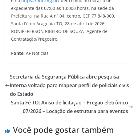
e no
https://bnc.org.br/
bem como no horário de
expediente das 07:00 as 13:000 horas, na sede da
Prefeitura na Rua A nº 04, centro, CEP 77.848-000.
Santa Fé do Araguaia-TO, 28 de abril de 2026.
RONIPEPERSON RIBEIRO DE SOUZA- Agente de
Contratação/Pregoeiro.
Fonte:
AF Noticias
Secretaria da Segurança Pública abre pesquisa
interna voltada para mapear perfil de policiais civis
do Estado
Santa Fé TO: Aviso de licitação – Pregão eletrônico
07/2026 – Locação de estrutura para eventos
Você pode gostar também