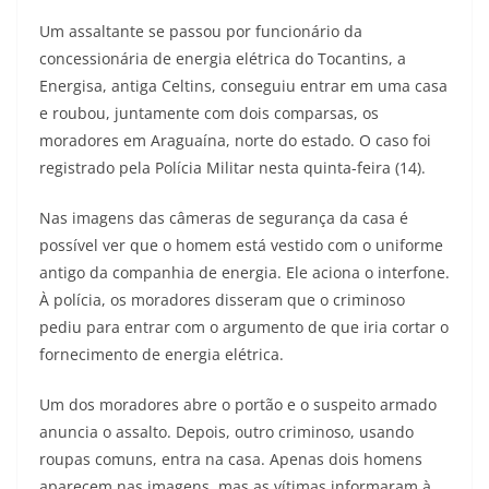
Um assaltante se passou por funcionário da
concessionária de energia elétrica do Tocantins, a
Energisa, antiga Celtins, conseguiu entrar em uma casa
e roubou, juntamente com dois comparsas, os
moradores em Araguaína, norte do estado. O caso foi
registrado pela Polícia Militar nesta quinta-feira (14).
Nas imagens das câmeras de segurança da casa é
possível ver que o homem está vestido com o uniforme
antigo da companhia de energia. Ele aciona o interfone.
À polícia, os moradores disseram que o criminoso
pediu para entrar com o argumento de que iria cortar o
fornecimento de energia elétrica.
Um dos moradores abre o portão e o suspeito armado
anuncia o assalto. Depois, outro criminoso, usando
roupas comuns, entra na casa. Apenas dois homens
aparecem nas imagens, mas as vítimas informaram à